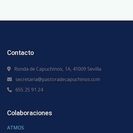
Contacto
Ronda de Capuchinos, 1A, 41009 Sevilla
secretaria@pastoradecapuchinos.com
655 25 91 24
Colaboraciones
ATMOS