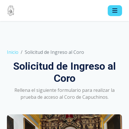
Inicio
Solicitud de Ingreso al Coro
Solicitud de Ingreso al
Coro
Rellena el siguiente formulario para realizar la
prueba de acceso al Coro de Capuchinos.